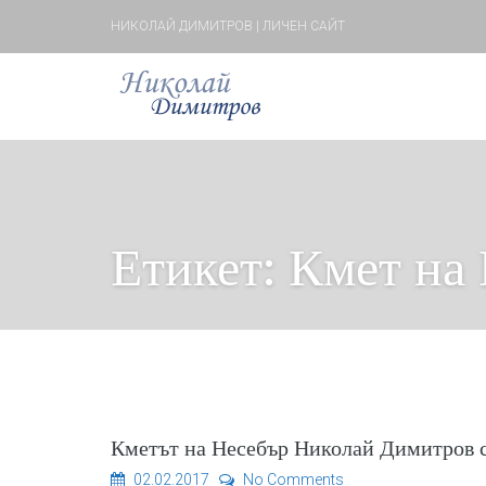
НИКОЛАЙ ДИМИТРОВ | ЛИЧЕН САЙТ
Етикет:
Кмет на
Кметът на Несебър Николай Димитров с
02.02.2017
No Comments