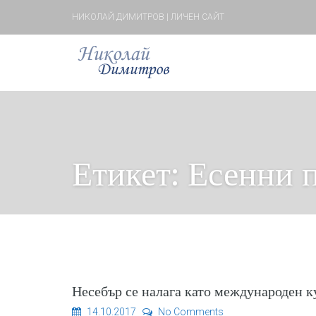
НИКОЛАЙ ДИМИТРОВ | ЛИЧЕН САЙТ
Етикет:
Есенни 
Несебър се налага като международен к
14.10.2017
No Comments