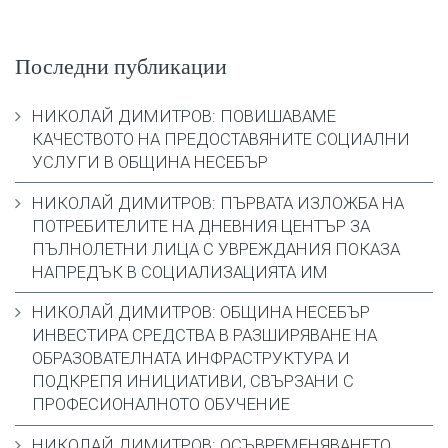
Последни публикации
НИКОЛАЙ ДИМИТРОВ: ПОВИШАВАМЕ
КАЧЕСТВОТО НА ПРЕДОСТАВЯНИТЕ СОЦИАЛНИ
УСЛУГИ В ОБЩИНА НЕСЕБЪР
НИКОЛАЙ ДИМИТРОВ: ПЪРВАТА ИЗЛОЖБА НА
ПОТРЕБИТЕЛИТЕ НА ДНЕВНИЯ ЦЕНТЪР ЗА
ПЪЛНОЛЕТНИ ЛИЦА С УВРЕЖДАНИЯ ПОКАЗА
НАПРЕДЪК В СОЦИАЛИЗАЦИЯТА ИМ
НИКОЛАЙ ДИМИТРОВ: ОБЩИНА НЕСЕБЪР
ИНВЕСТИРА СРЕДСТВА В РАЗШИРЯВАНЕ НА
ОБРАЗОВАТЕЛНАТА ИНФРАСТРУКТУРА И
ПОДКРЕПЯ ИНИЦИАТИВИ, СВЪРЗАНИ С
ПРОФЕСИОНАЛНОТО ОБУЧЕНИЕ
НИКОЛАЙ ДИМИТРОВ: ОСЪВРЕМЕНЯВАНЕТО