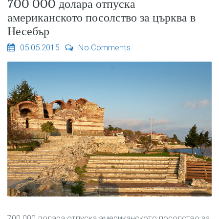
700 000 долара отпуска
американското посолство за църква в
Несебър
05.05.2015
No Comments
700 000 долара отпуска американското посолство за