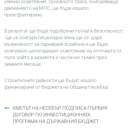
улично осветление. Основното трасе, осигуряващо
движението на МПС, ще бъде изцяло
преасфалтирано.
В резултат ще бъде подобрени пътната безопасност,
ще се осигури пешеходна зона, ще се даде
възможност за паркиране в района и ще бъде
осигурено целогодишно осветление на отсечката от
пътя, който в момента е частично тъмен през
зимните месеци.
Строителните дейности ще бъдат изцяло
финансирани от бюджета на Община Несебър.
Навигация
КМЕТЪТ НА НЕСЕБЪР ПОДПИСА ПЪРВИЯ
ДОГОВОР ПО ИНВЕСТИЦИОННАТА
ПРОГРАМА НА ДЪРЖАВНИЯ БЮДЖЕТ