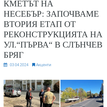
КМЕТЪТ НА
НЕСЕБЪР: ЗАПОЧВАМЕ
ВТОРИЯ ЕТАП ОТ
РЕКОНСТРУКЦИЯТА НА
УЛ.“ПЪРВА“ В СЛЪНЧЕВ
БРЯГ
03.04.2024
Акценти