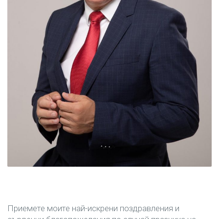
Приемете моите най-искрени поздравления и