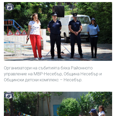
Организатори на събитията бяха Районното
управление на МВР-Несебър, Община Несебър и
Общински детски комплекс – Несебър.