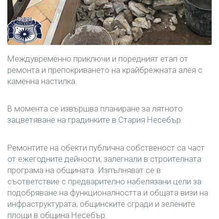
Междувременно приключи и поредният етап от
ремонта и препокриването на крайбрежната алея с
каменна настилка.
В момента се извършва планиране за лятното
зацветяване на градинките в Стария Несебър.
Ремонтите на обекти публична собственост са част
от ежегодните дейности, залегнали в строителната
програма на общината. Изпълняват се в
съответствие с предварително набелязани цели за
подобряване на функционалността и общата визи на
инфраструктурата, общинските сгради и зелените
площи в община Несебър.