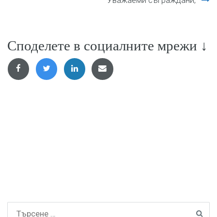
Уважаеми съграждани,
Споделете в социалните мрежи ↓