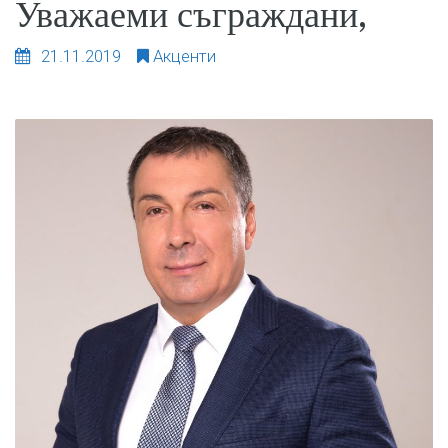
Уважаеми съграждани,
21.11.2019
Акценти