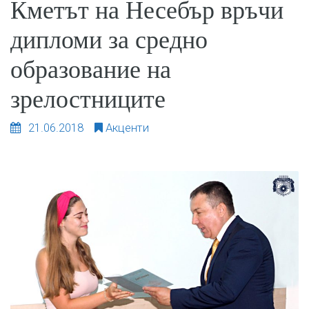
Кметът на Несебър връчи
дипломи за средно
образование на
зрелостниците
21.06.2018
Акценти